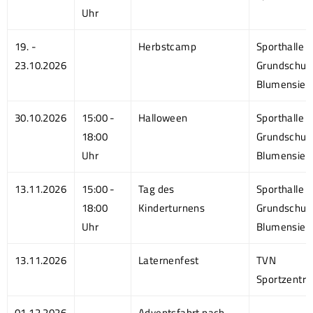
Uhr
19. -
Herbstcamp
Sporthalle
23.10.2026
Grundschul
Blumensied
30.10.2026
15:00 -
Halloween
Sporthalle
18:00
Grundschul
Uhr
Blumensied
13.11.2026
15:00 -
Tag des
Sporthalle
18:00
Kinderturnens
Grundschul
Uhr
Blumensied
13.11.2026
Laternenfest
TVN
Sportzentr
01.12.2026
Adventsfahrt nach