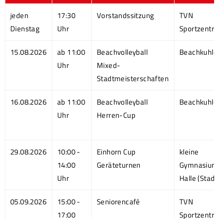
jeden
17:30
Vorstandssitzung
TVN
Dienstag
Uhr
Sportzentr
15.08.2026
ab 11:00
Beachvolleyball
Beachkuhle
Uhr
Mixed-
Stadtmeisterschaften
16.08.2026
ab 11:00
Beachvolleyball
Beachkuhle
Uhr
Herren-Cup
29.08.2026
10:00 -
Einhorn Cup
kleine
14:00
Geräteturnen
Gymnasium
Uhr
Halle (Stadt
05.09.2026
15:00 -
Seniorencafé
TVN
17:00
Sportzentr