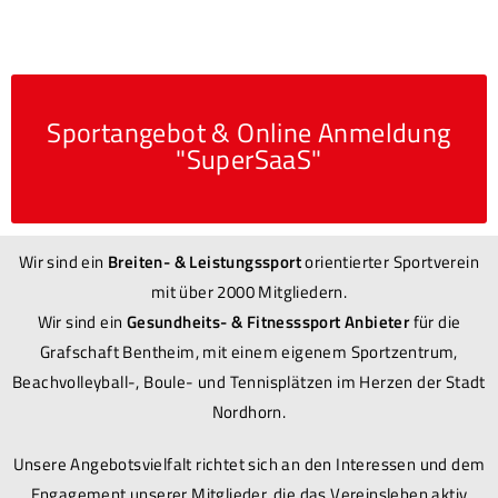
Sportangebot & Online Anmeldung
"SuperSaaS"
Wir sind ein
Breiten- & Leistungssport
orientierter Sportverein
mit über 2000 Mitgliedern.
Wir sind ein
Gesundheits- & Fitnesssport Anbieter
für die
Grafschaft Bentheim, mit einem eigenem Sportzentrum,
Beachvolleyball-, Boule- und Tennisplätzen im Herzen der Stadt
Nordhorn.
Unsere Angebotsvielfalt richtet sich an den Interessen und dem
Engagement unserer Mitglieder, die das Vereinsleben aktiv