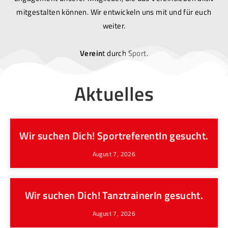
mitgestalten können. Wir entwickeln uns mit und für euch
weiter.
Verein
t durch Sport.
Aktuelles
Wir suchen Dich! SportreferentIn gesucht.
August 7, 2026
Wir suchen Dich! TanztrainerIn gesucht.
August 7, 2026