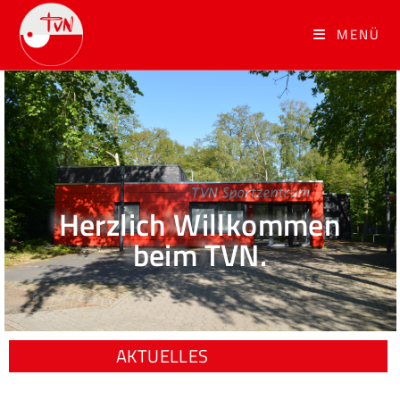
MENÜ
Herzlich Willkommen
beim TVN.
AKTUELLES