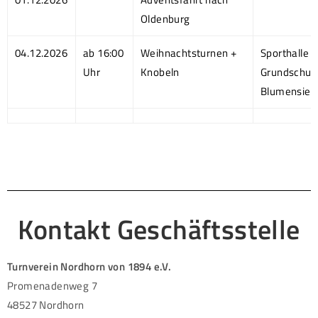
Oldenburg
04.12.2026
ab 16:00
Weihnachtsturnen +
Sporthalle
Uhr
Knobeln
Grundschul
Blumensied
Kontakt Geschäftsstelle
Turnverein Nordhorn von 1894 e.V.
Promenadenweg 7
48527 Nordhorn