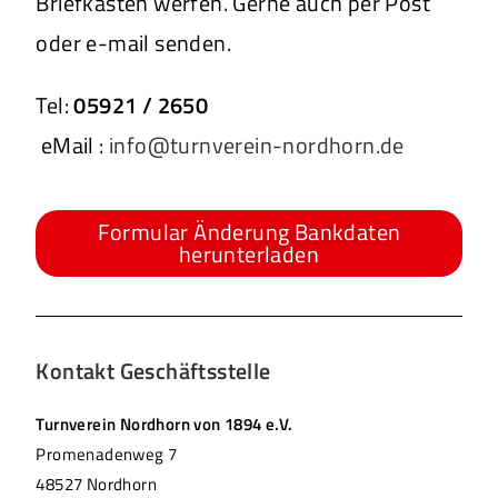
Briefkasten werfen. Gerne auch per Post
oder e-mail senden.
Tel:
05921 / 2650
eMail :
info@turnverein-nordhorn.de
Formular Änderung Bankdaten
herunterladen
Kontakt Geschäftsstelle
Turnverein Nordhorn von 1894 e.V.
Promenadenweg 7
48527 Nordhorn