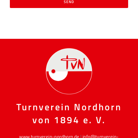
SEND
Turnverein Nordhorn
von 1894 e. V.
www.turnverein-nordhorn.de
|
info@turnverein-