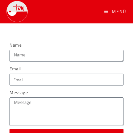
MENÜ
Name
Email
Message