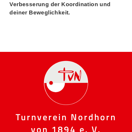
Verbesserung der Koordination und
deiner Beweglichkeit.
Turnverein Nordhorn
von 1894 e. V.