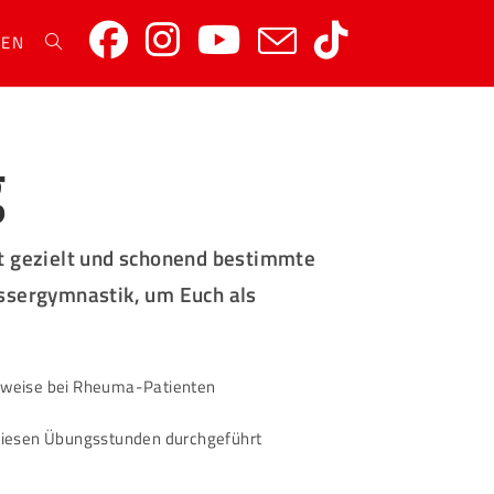
REN
g
t gezielt und schonend bestimmte
assergymnastik, um Euch als
lsweise bei Rheuma-Patienten
diesen Übungsstunden durchgeführt