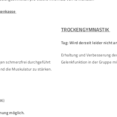
kenkasse
TROCKENGYMNASTIK
Tag: Wird derzeit leider nicht 
Erhaltung und Verbesserung der
n schmerzfrei durchgeführt
Gelenkfunktion in der Gruppe mi
nd die Muskulatur zu stärken.
96)
nung möglich.