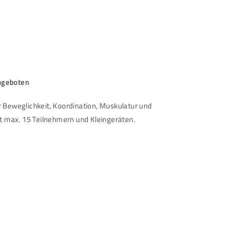
angeboten
 Beweglichkeit, Koordination, Muskulatur und
t max. 15 Teilnehmern und Kleingeräten.