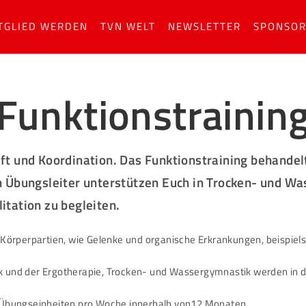
TGLIED WERDEN
TVN WELT
NEWSLETTER
SPONSO
Funktionstrainin
ft und Koordination. Das Funktionstraining
behandel
n Übungsleiter unterstützen Euch in Trocken- und W
itation zu begleiten.
Körperpartien, wie Gelenke und organische Erkrankungen, beispie
und der Ergotherapie, Trocken- und Wassergymnastik werden in 
ei Übungseinheiten pro Woche innerhalb von12 Monaten