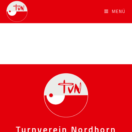
MENÜ
Turnverein Nordhorn