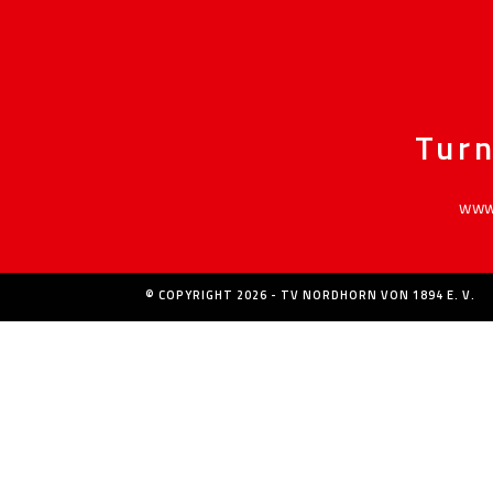
Turn
www.
© COPYRIGHT 2026 - TV NORDHORN VON 1894 E. V.