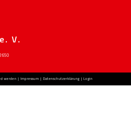
e. V.
 2650
ied werden
Impressum
Datenschutzerklärung
Login