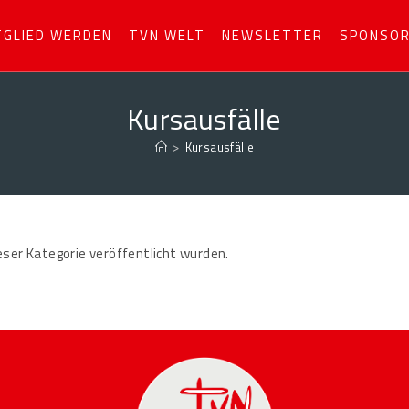
TGLIED WERDEN
TVN WELT
NEWSLETTER
SPONSO
Kursausfälle
>
Kursausfälle
eser Kategorie veröffentlicht wurden.