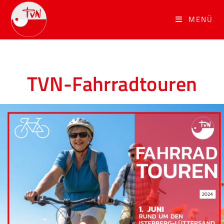
MENÜ
TVN-Fahrradtouren