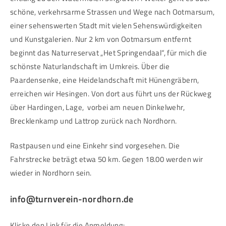
schöne, verkehrsarme Strassen und Wege nach Ootmarsum,
einer sehenswerten Stadt mit vielen Sehenswürdigkeiten
und Kunstgalerien. Nur 2 km von Ootmarsum entfernt
beginnt das Naturreservat „Het Springendaal“, für mich die
schönste Naturlandschaft im Umkreis. Über die
Paardensenke, eine Heidelandschaft mit Hünengräbern,
erreichen wir Hesingen. Von dort aus führt uns der Rückweg
über Hardingen, Lage, vorbei am neuen Dinkelwehr,
Brecklenkamp und Lattrop zurück nach Nordhorn.
Rastpausen und eine Einkehr sind vorgesehen. Die
Fahrstrecke beträgt etwa 50 km. Gegen 18.00 werden wir
wieder in Nordhorn sein.
info@turnverein-nordhorn.de
Klicke den Link für die Anmeldung: