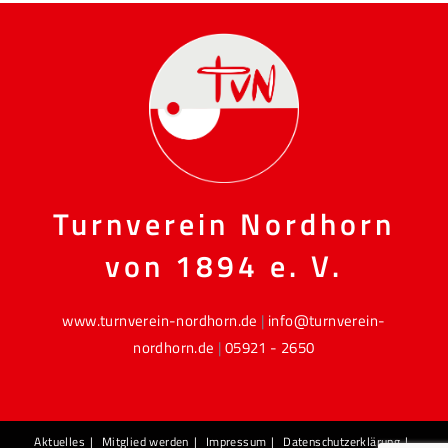
Turnverein Nordhorn
von 1894 e. V.
www.turnverein-nordhorn.de
|
info@turnverein-
nordhorn.de
|
05921 - 2650
Aktuelles
Mitglied werden
Impressum
Datenschutzerklärung