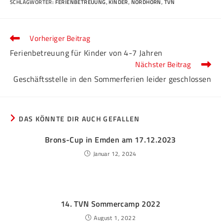
SCHLAGWÖRTER
:
FERIENBETREUUNG
,
KINDER
,
NORDHORN
,
TVN
Vorheriger Beitrag
Ferienbetreuung für Kinder von 4-7 Jahren
Nächster Beitrag
Geschäftsstelle in den Sommerferien leider geschlossen
DAS KÖNNTE DIR AUCH GEFALLEN
Brons-Cup in Emden am 17.12.2023
Januar 12, 2024
14. TVN Sommercamp 2022
August 1, 2022