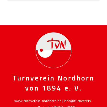
Turnverein Nordhorn
von 1894 e. V.
www.turnverein-nordhorn.de
|
info@turnverein-