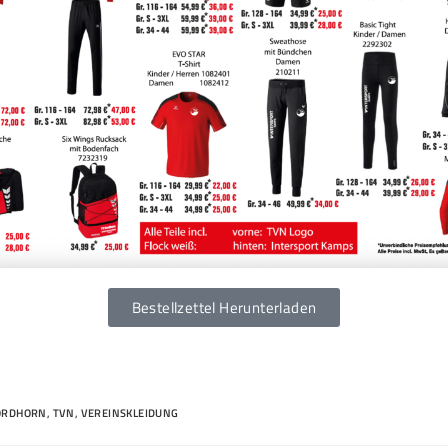
Bestellzettel Herunterladen
ORDHORN
,
TVN
,
VEREINSKLEIDUNG