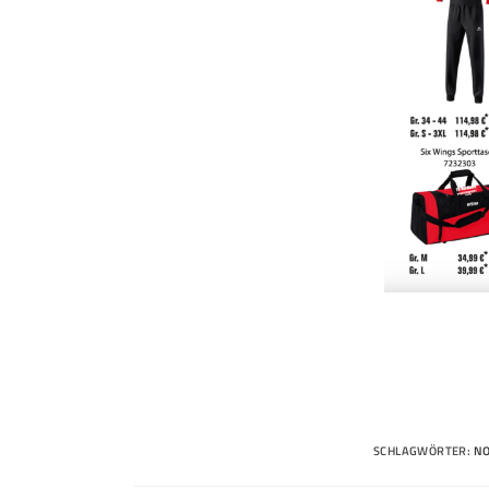
SCHLAGWÖRTER
:
N