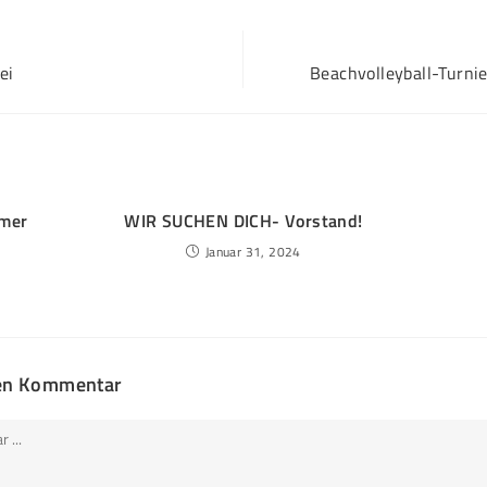
ei
Beachvolleyball-Turn
mmer
WIR SUCHEN DICH- Vorstand!
Januar 31, 2024
nen Kommentar