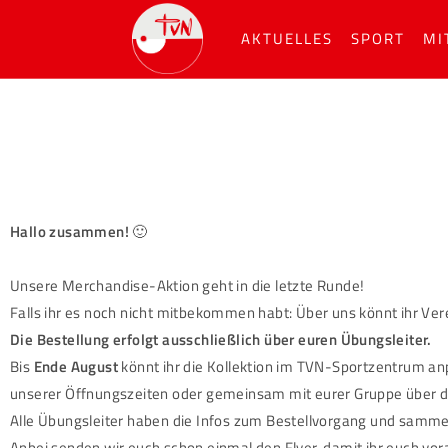
AKTUELLES
SPORT
MI
Hallo zusammen!
🙂
Unsere Merchandise-Aktion geht in die letzte Runde!
Falls ihr es noch nicht mitbekommen habt: Über uns könnt ihr Ver
Die Bestellung erfolgt ausschließlich über euren Übungsleiter.
Bis
Ende August
könnt ihr die Kollektion im TVN-Sportzentrum a
unserer Öffnungszeiten oder gemeinsam mit eurer Gruppe über d
Alle Übungsleiter haben die Infos zum Bestellvorgang und sammeln
Anbei senden wir euch schon einmal den Flyer, damit ihr euch vor