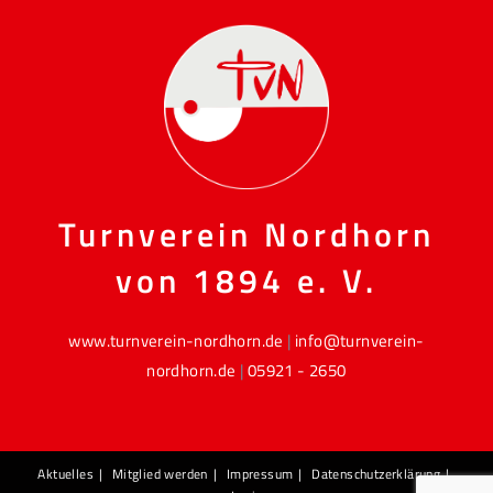
Turnverein Nordhorn
von 1894 e. V.
www.turnverein-nordhorn.de
|
info@turnverein-
nordhorn.de
|
05921 - 2650
Aktuelles
Mitglied werden
Impressum
Datenschutzerklärung