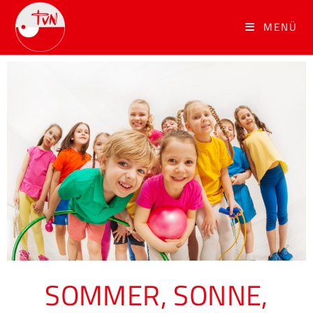
MENÜ
SOMMER, SONNE,