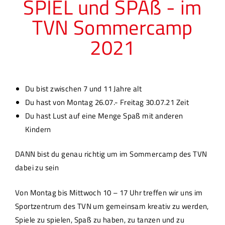
SPIEL und SPAß - im
TVN Sommercamp
2021
Du bist zwischen 7 und 11 Jahre alt
Du hast von Montag 26.07.- Freitag 30.07.21 Zeit
Du hast Lust auf eine Menge Spaß mit anderen
Kindern
DANN bist du genau richtig um im Sommercamp des TVN
dabei zu sein
Von Montag bis Mittwoch 10 – 17 Uhr treffen wir uns im
Sportzentrum des TVN um gemeinsam kreativ zu werden,
Spiele zu spielen, Spaß zu haben, zu tanzen und zu