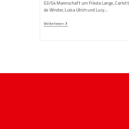
G3/G4 Mannschaft um Frieda Lange, Carlot
de Winder, Luisa Ulrich und Lucy…
Weiterlesen