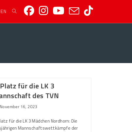
REN
 Platz für die LK 3
annschaft des TVN
November 16, 2023
Platz für die LK 3 Mädchen Nordhorn: Die
sjährigen Mannschaftswettkämpfe der