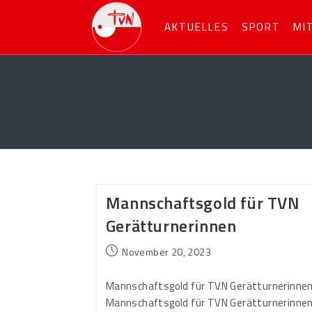
AKTUELLES
SPORT
MI
Mannschaftsgold für TVN
Gerätturnerinnen
November 20, 2023
Mannschaftsgold für TVN Gerätturnerinne
Mannschaftsgold für TVN Gerätturnerinne