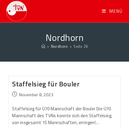
MENÜ
Nordhorn
>
Nordhorn
>
Seite 28
Staffelsieg für Bouler
November 8, 2023
Staffelsieg für Ü70 Mannschaft der Bouler Die Ü70
Mannschaft des TVNs konnte sich den Staffelsieg,
von insgesamt 15 Mannschaften, erringen!…