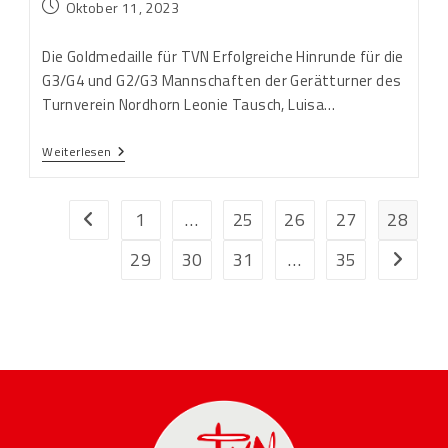
Oktober 11, 2023
Die Goldmedaille für TVN Erfolgreiche Hinrunde für die
G3/G4 und G2/G3 Mannschaften der Gerätturner des
Turnverein Nordhorn Leonie Tausch, Luisa…
Weiterlesen
1
…
25
26
27
28
29
30
31
…
35